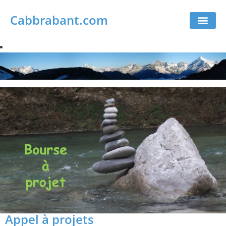
Cabbrabant.com
Appel à projets