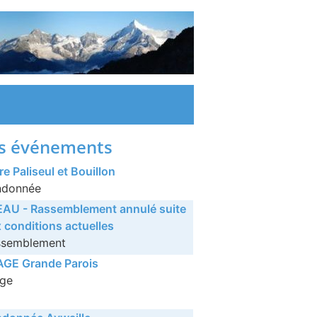
s événements
re Paliseul et Bouillon
ndonnée
AU - Rassemblement annulé suite
 conditions actuelles
ssemblement
AGE Grande Parois
age