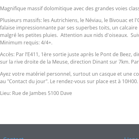
Magnifique massif dolomitique avec des grandes voies class
Plusieurs massifs: les Autrichiens, le Néviau, le Bivouac et 
falaise impressionnante par ses superbes toits, un calcaire a
malgré les petites pluies. Attention aux nids d'oiseaux. Suiv
Minimum requis: 4/4+.
Accès: Par l’E411, 1ère sortie juste après le Pont de Beez, 
sur la rive droite de la Meuse, direction Dinant sur 7km. Par
Ayez votre matériel personnel, surtout un casque et une cor
au "Contact du jour". Le rendez-vous sur place est à 10H00.
Lieu: Rue de Jambes 5100 Dave