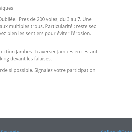
iques .
l'Oubliée. Près de 200 voies, du 3 au 7. Une
ux multiples trous. Particularité : reste sec
ez bien les sentiers pour éviter l’érosion.
direction Jambes. Traverser Jambes en restant
king devant les falaises.
de si possible. Signalez votre participation