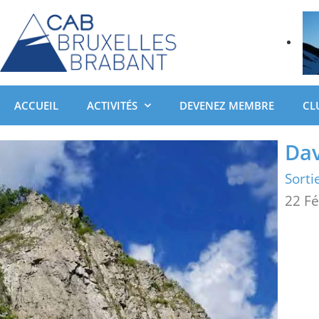
ACCUEIL
ACTIVITÉS
DEVENEZ MEMBRE
CL
Da
Sorti
22 F