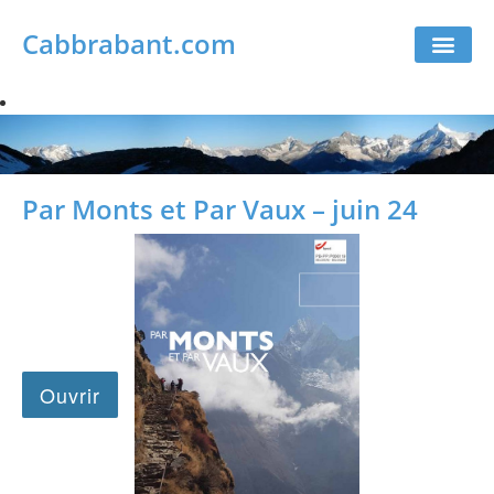
Cabbrabant.com
Par Monts et Par Vaux – juin 24