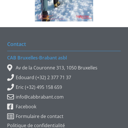
Contact
CAB Bruxelles-Brabant asbl
Av de la Couronne 313, 1050 Bruxelles
Edouard (+32) 2 377 71 37
Eric (+32) 495 158 659
info@cabbrabant.com
Facebook
Formulaire de contact
Politique de confidentialité