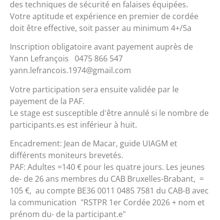
des techniques de sécurité en falaises équipées.
Votre aptitude et expérience en premier de cordée
doit être effective, soit passer au minimum 4+/5a
Inscription obligatoire avant payement auprès de
Yann Lefrançois 0475 866 547
yann.lefrancois.1974@gmail.com
Votre participation sera ensuite validée par le
payement de la PAF.
Le stage est susceptible d'être annulé si le nombre de
participants.es est inférieur à huit.
Encadrement: Jean de Macar, guide UIAGM et
différents moniteurs brevetés.
PAF: Adultes =140 € pour les quatre jours. Les jeunes
de- de 26 ans membres du CAB Bruxelles-Brabant, =
105 €, au compte BE36 0011 0485 7581 du CAB-B avec
la communication "RSTPR 1er Cordée 2026 + nom et
prénom du- de la participant.e"