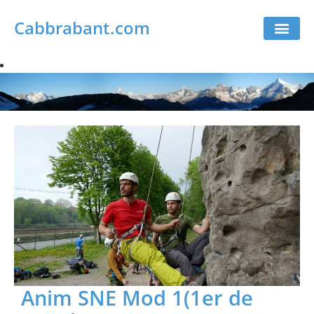
Cabbrabant.com
Anim SNE Mod 1(1er de