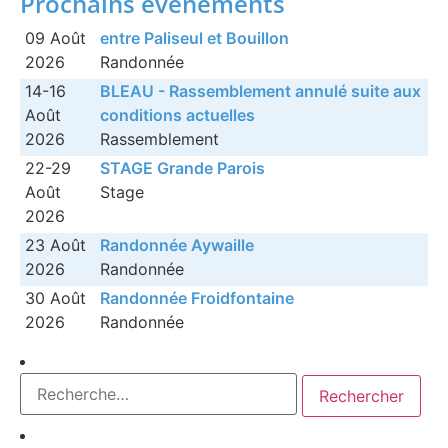
Prochains événements
09 Août
entre Paliseul et Bouillon
2026
Randonnée
14-16
BLEAU - Rassemblement annulé suite aux
Août
conditions actuelles
2026
Rassemblement
22-29
STAGE Grande Parois
Août
Stage
2026
23 Août
Randonnée Aywaille
2026
Randonnée
30 Août
Randonnée Froidfontaine
2026
Randonnée